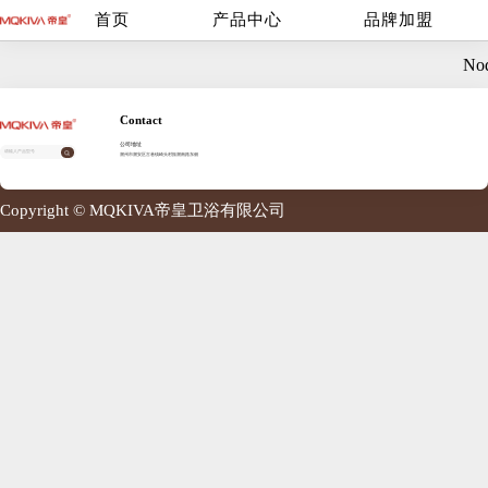
首页
产品中心
品牌加盟
Nod
Contact
公司地址
潮州市潮安区古巷镇崎头村振潮南路东侧
Copyright © MQKIVA帝皇卫浴有限公司