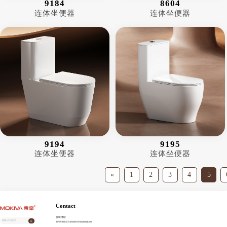
9184
8604
连体坐便器
连体坐便器
9194
9195
连体坐便器
连体坐便器
«
1
2
3
4
5
Contact
公司地址
潮州市潮安区古巷镇崎头村振潮南路东侧