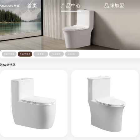
首页
产品中心
品牌加盟
智能坐便器
连体坐便器
浴室柜
五金配件
公共系列
连体坐便器